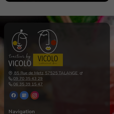
85 Rue de Metz,
57525
TALANGE
09 70 35 43 29
06 35 39 15 47
Navigation