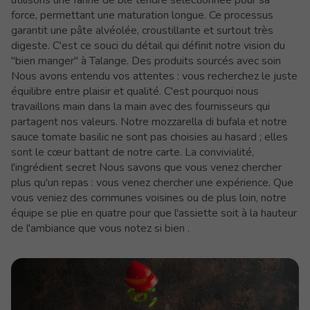
utilisons une farine de blé tendre sélectionnée pour sa
force, permettant une maturation longue. Ce processus
garantit une pâte alvéolée, croustillante et surtout très
digeste. C'est ce souci du détail qui définit notre vision du
"bien manger" à Talange. Des produits sourcés avec soin
Nous avons entendu vos attentes : vous recherchez le juste
équilibre entre plaisir et qualité. C'est pourquoi nous
travaillons main dans la main avec des fournisseurs qui
partagent nos valeurs. Notre mozzarella di bufala et notre
sauce tomate basilic ne sont pas choisies au hasard ; elles
sont le cœur battant de notre carte. La convivialité,
l'ingrédient secret Nous savons que vous venez chercher
plus qu'un repas : vous venez chercher une expérience. Que
vous veniez des communes voisines ou de plus loin, notre
équipe se plie en quatre pour que l'assiette soit à la hauteur
de l'ambiance que vous notez si bien .