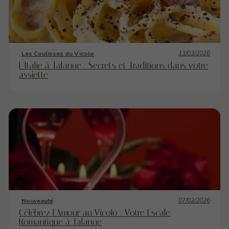
13/03/2026
Les Coulisses du Vicolo
L'Italie à Talange : Secrets et Traditions dans votre
assiette
07/02/2026
Nouveauté
Célébrez l'Amour au Vicolo : Votre Escale
Romantique à Talange