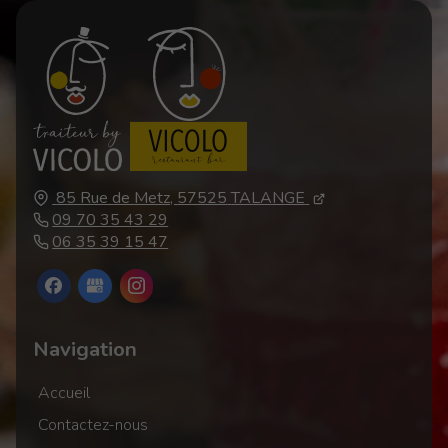
85 Rue de Metz,
57525
TALANGE
09 70 35 43 29
06 35 39 15 47
Navigation
Accueil
Contactez-nous